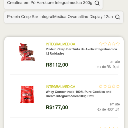
Creatina em Pó Hardcore Integralmedica 300g
Protein Crisp Bar IntegralMedica Ovomaltine Display 12un
INTEGRALMEDICA
Protein Crisp Bar Trufa de Avelã Integralmedica
12 Unidades
em ate
R$112,00
6x de R$19,81
INTEGRALMEDICA
Whey Concentrado 100% Puro Cookies and
Cream Integralmédica 900g Refil
em ate
R$177,00
6x de R$31,31