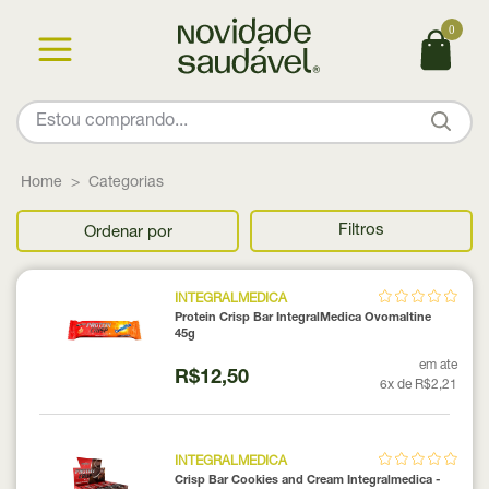
0
Home
Categorias
Filtros
Ordenar por
INTEGRALMEDICA
Protein Crisp Bar IntegralMedica Ovomaltine
45g
em ate
R$12,50
6x de R$2,21
INTEGRALMEDICA
Crisp Bar Cookies and Cream Integralmedica -