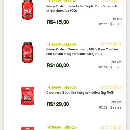
INTEGRALMEDICA
Whey Protein Isolado Iso Triple Zero Chocolate
Integralmédica 900g
em ate
R$415,00
6x de R$73,40
INTEGRALMEDICA
Whey Protein Concentrado 100% Puro Cookies
and Cream Integralmedica 900g Pote
em ate
R$188,00
6x de R$33,25
INTEGRALMEDICA
Creamass Baunilha Integralmedica 3kg Refil
em ate
R$129,00
6x de R$22,82
INTEGRALMEDICA