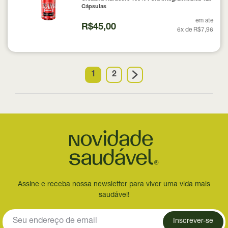
Cápsulas
em ate
R$45,00
6x de R$7,96
1
2
Assine e receba nossa newsletter para viver uma vida mais
saudável!
Inscrever-se