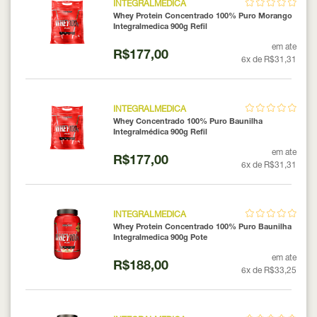
INTEGRALMEDICA
Whey Protein Concentrado 100% Puro Morango
Integralmedica 900g Refil
em ate
R$177,00
6x de R$31,31
INTEGRALMEDICA
Whey Concentrado 100% Puro Baunilha
Integralmédica 900g Refil
em ate
R$177,00
6x de R$31,31
INTEGRALMEDICA
Whey Protein Concentrado 100% Puro Baunilha
Integralmedica 900g Pote
em ate
R$188,00
6x de R$33,25