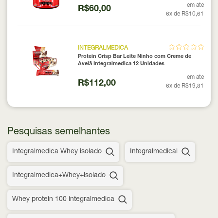
em ate
R$60,00
6x de R$10,61
INTEGRALMEDICA
Protein Crisp Bar Leite Ninho com Creme de
Avelã Integralmedica 12 Unidades
em ate
R$112,00
6x de R$19,81
Pesquisas semelhantes
Integralmedica Whey isolado
Integralmedical
Integralmedica+Whey+isolado
Whey protein 100 integralmedica