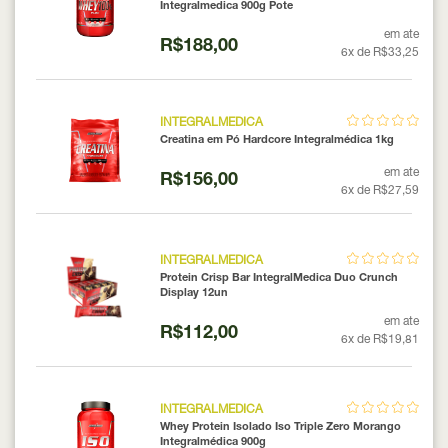
Integralmedica 900g Pote
em ate
R$188,00
6x de R$33,25
INTEGRALMEDICA
Creatina em Pó Hardcore Integralmédica 1kg
em ate
R$156,00
6x de R$27,59
INTEGRALMEDICA
Protein Crisp Bar IntegralMedica Duo Crunch
Display 12un
em ate
R$112,00
6x de R$19,81
INTEGRALMEDICA
Whey Protein Isolado Iso Triple Zero Morango
Integralmédica 900g