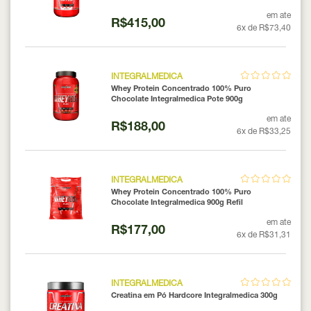
em ate
R$415,00
6x de R$73,40
INTEGRALMEDICA
Whey Protein Concentrado 100% Puro
Chocolate Integralmedica Pote 900g
em ate
R$188,00
6x de R$33,25
INTEGRALMEDICA
Whey Protein Concentrado 100% Puro
Chocolate Integralmedica 900g Refil
em ate
R$177,00
6x de R$31,31
INTEGRALMEDICA
Creatina em Pó Hardcore Integralmedica 300g