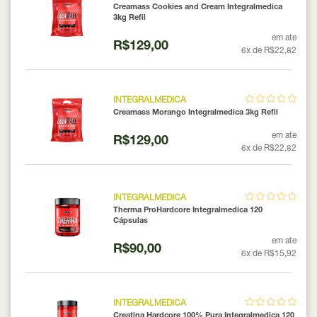
Creamass Cookies and Cream Integralmedica
3kg Refil
em ate
R$129,00
6x de R$22,82
INTEGRALMEDICA
Creamass Morango Integralmedica 3kg Refil
em ate
R$129,00
6x de R$22,82
INTEGRALMEDICA
Therma ProHardcore Integralmedica 120
Cápsulas
em ate
R$90,00
6x de R$15,92
INTEGRALMEDICA
Creatina Hardcore 100% Pura Integralmedica 120