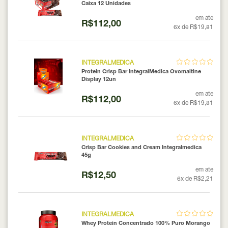
Caixa 12 Unidades
em ate
R$112,00
6x de R$19,81
INTEGRALMEDICA
Protein Crisp Bar IntegralMedica Ovomaltine
Display 12un
em ate
R$112,00
6x de R$19,81
INTEGRALMEDICA
Crisp Bar Cookies and Cream Integralmedica
45g
em ate
R$12,50
6x de R$2,21
INTEGRALMEDICA
Whey Protein Concentrado 100% Puro Morango