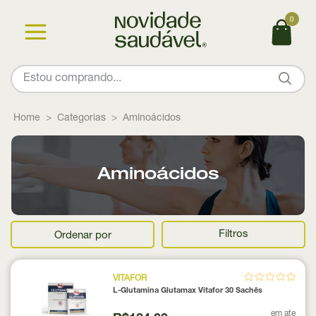
0
Home
Categorias
Aminoácidos
Aminoácidos
Filtros
Ordenar por
VITAFOR
L-Glutamina Glutamax Vitafor 30 Sachês
em ate