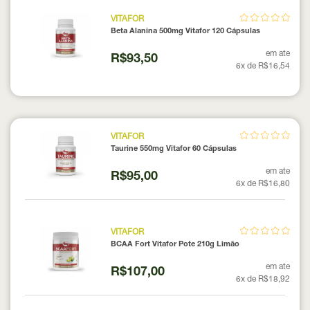
VITAFOR
Beta Alanina 500mg Vitafor 120 Cápsulas
em ate
R$93,50
6x de R$16,54
VITAFOR
Taurine 550mg Vitafor 60 Cápsulas
em ate
R$95,00
6x de R$16,80
VITAFOR
BCAA Fort Vitafor Pote 210g Limão
em ate
R$107,00
6x de R$18,92