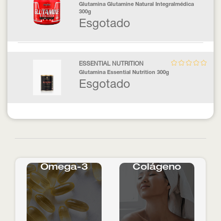
Glutamina Glutamine Natural Integralmédica
300g
Esgotado
ESSENTIAL NUTRITION
Glutamina Essential Nutrition 300g
Esgotado
Ômega-3
Colágeno