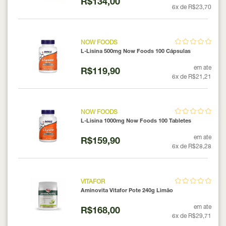
R$134,00
6x de R$23,70
NOW FOODS
L-Lisina 500mg Now Foods 100 Cápsulas
em ate
R$119,90
6x de R$21,21
NOW FOODS
L-Lisina 1000mg Now Foods 100 Tabletes
em ate
R$159,90
6x de R$28,28
VITAFOR
Aminovita Vitafor Pote 240g Limão
em ate
R$168,00
6x de R$29,71