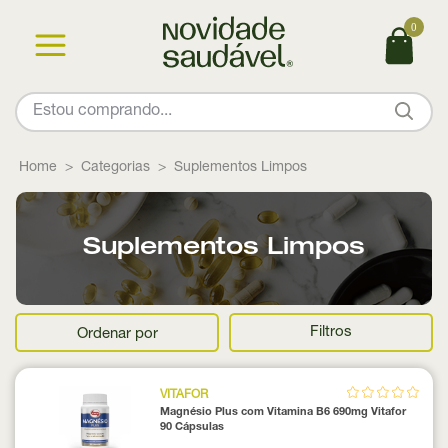
0
Home
Categorias
Suplementos Limpos
Suplementos Limpos
Filtros
Ordenar por
VITAFOR
Magnésio Plus com Vitamina B6 690mg Vitafor
90 Cápsulas