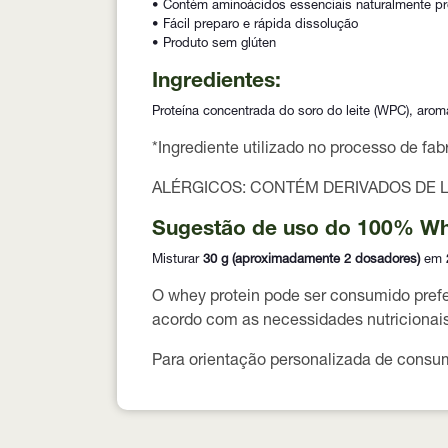
• Contém aminoácidos essenciais naturalmente p
• Fácil preparo e rápida dissolução
• Produto sem glúten
Ingredientes:
Proteína concentrada do soro do leite (WPC), aroma
*Ingrediente utilizado no processo de fabr
ALÉRGICOS:
CONTÉM DERIVADOS DE L
Sugestão de uso do 100% Wh
Misturar
30 g (aproximadamente 2 dosadores)
em
O whey protein pode ser consumido
pref
acordo com as necessidades nutricionais 
Para orientação personalizada de cons