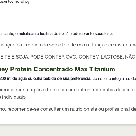
resentes no whey
tizante, emulsificante lecitina de soja* e edulcorante sucralose.
icação da proteína do soro do leite com a função de instantanei
EITE E SOJA. PODE CONTER OVO. CONTÉM LACTOSE. NÃ
ey Protein Concentrado Max Titanium
200 ml de água ou outra bebida de sua preferência
, como leite integral ou d
erencialmente após o treino
, ou em outros momentos do dia, c
individuais.
umo, recomenda-se consultar um
nutricionista ou profissional 