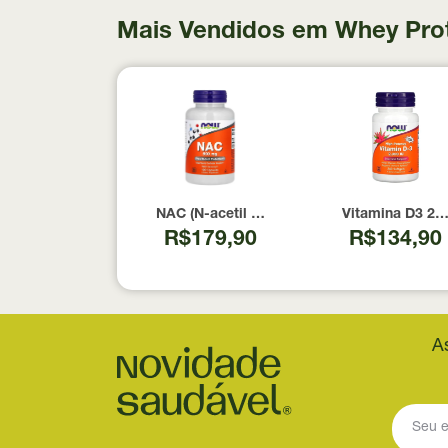
Mais Vendidos em Whey Pro
NAC (N-acetil Cisteína) 600mg NOW Foods
Vitamina D3 20
R$179,90
R$134,90
A