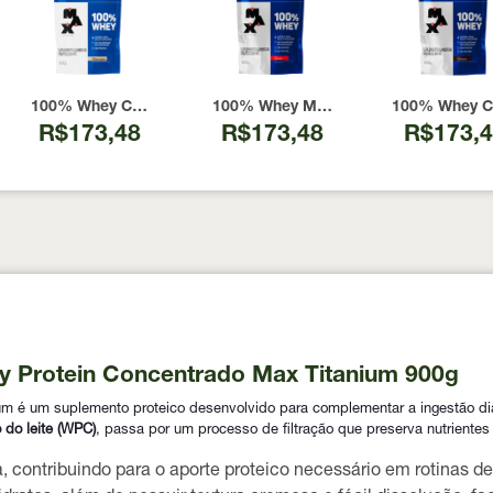
 & Cream Max Titanium Pote 900g
100% Whey Cookies & Cream Max Titanium Refil 900g
100% Whey Morango Max Titanium Re
100% Whey Ch
R$173,48
R$173,48
R$173,
y Protein Concentrado Max Titanium 900g
é um suplemento proteico desenvolvido para complementar a ingestão diária
 do leite (WPC)
, passa por um processo de filtração que preserva nutrientes
a
, contribuindo para o aporte proteico necessário em rotinas de 