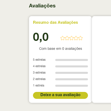
Avaliações
Resumo das Avaliações
0,0
Com base em 0 avaliações
5 estrelas
4 estrelas
3 estrelas
2 estrelas
1 estrela
Deixe a sua avaliação