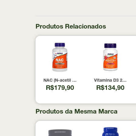
Produtos Relacionados
NAC (N-acetil Cisteína) 600mg NOW Foods 1
Vitamina D3 2000 U
R$179,90
R$134,90
Produtos da Mesma Marca