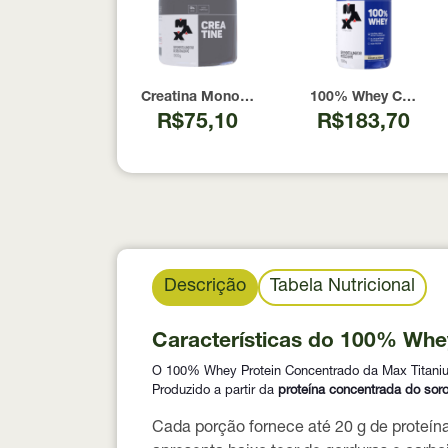
Creatina Monohidratada Max Titanium 300g
100% Whey Cookies
R$75,10
R$183,70
Descrição
Tabela Nutricional
Características do 100% Whe
O 100% Whey Protein Concentrado da Max Titanium 
Produzido a partir da
proteína concentrada do soro
Cada porção fornece
até 20 g de proteín