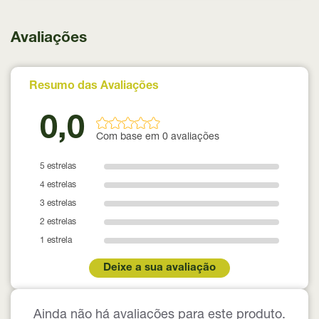
Avaliações
Resumo das Avaliações
0,0
Com base em 0 avaliações
5 estrelas
4 estrelas
3 estrelas
2 estrelas
1 estrela
Deixe a sua avaliação
Ainda não há avaliações para este produto.