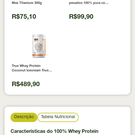
Max Titanium 300g
pesados 100% pura com
Laudo 300g Neobody
Nutrition
R$75,10
R$99,90
True Whey Protein
Coconut Icecream True
Source 837g
R$489,90
Descrição
Tabela Nutricional
Características do 100% Whey Protein