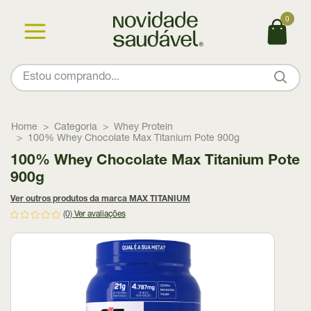
0
Home
Categoria
Whey Protein
100% Whey Chocolate Max Titanium Pote 900g
100% Whey Chocolate Max Titanium Pote
900g
Ver outros produtos da marca MAX TITANIUM
(0)
Ver avaliações