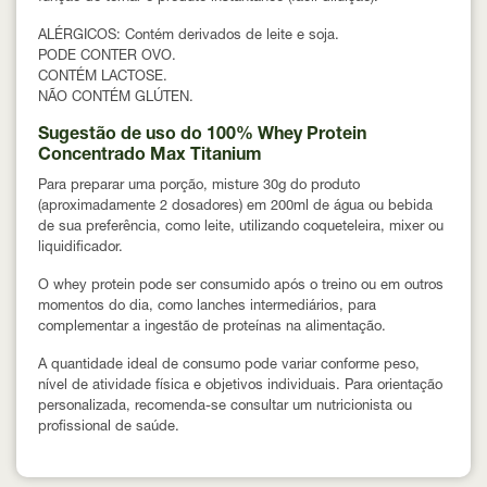
ALÉRGICOS:
Contém derivados de leite e soja.
PODE CONTER OVO.
CONTÉM LACTOSE.
NÃO CONTÉM GLÚTEN.
Sugestão de uso do 100% Whey Protein
Concentrado Max Titanium
Para preparar uma porção, misture
30g do produto
(aproximadamente 2 dosadores)
em
200ml de água ou bebida
de sua preferência
, como leite, utilizando coqueteleira, mixer ou
liquidificador.
O whey protein pode ser consumido
após o treino ou em outros
momentos do dia
, como lanches intermediários, para
complementar a ingestão de proteínas na alimentação.
A quantidade ideal de consumo pode variar conforme peso,
nível de atividade física e objetivos individuais. Para orientação
personalizada, recomenda-se consultar um nutricionista ou
profissional de saúde.