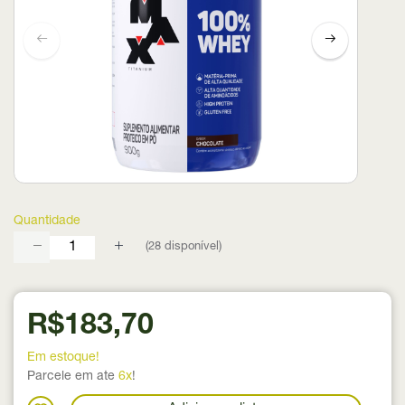
Quantidade
(
28
disponível)
R$183,70
Em estoque!
Parcele em ate
6x
!