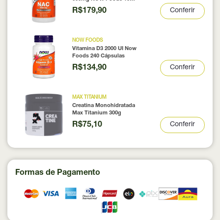
Cápsulas
R$179,90
Conferir
NOW FOODS
Vitamina D3 2000 UI Now
Foods 240 Cápsulas
R$134,90
Conferir
MAX TITANIUM
Creatina Monohidratada
Max Titanium 300g
R$75,10
Conferir
Formas de Pagamento