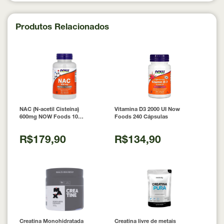
Produtos Relacionados
NAC (N-acetil Cisteína)
Vitamina D3 2000 UI Now
600mg NOW Foods 100
Foods 240 Cápsulas
Cápsulas
R$179,90
R$134,90
Creatina Monohidratada
Creatina livre de metais