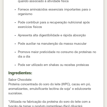
quando associado à atividade física
Fornece aminoácidos essenciais importantes para o
organismo
Pode contribuir para a recuperação nutricional após
exercícios físicos
Apresenta alta digestibilidade e rápida absorção
Pode auxiliar na manutenção da massa muscular
Promove maior praticidade no consumo de proteínas no
dia a dia
Pode ser utilizado em shakes ou receitas proteicas
Ingredientes:
Sabor Chocolate:
Proteína concentrada do soro do leite (WPC), cacau em pó,
aromatizantes, emulsificante lecitina de soja* e edulcorante
sucralose.
*Utilizada na fabricação da proteína do soro do leite com a
função de tornar o produto instantâneo (fácil diluição).