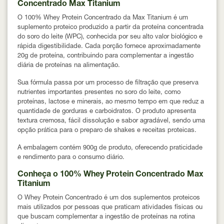
Concentrado Max Titanium
O 100% Whey Protein Concentrado da Max Titanium é um
suplemento proteico produzido a partir da proteína concentrada
do soro do leite (WPC), conhecida por seu alto valor biológico e
rápida digestibilidade. Cada porção fornece aproximadamente
20g de proteína
, contribuindo para complementar a ingestão
diária de proteínas na alimentação.
Sua fórmula passa por um processo de filtração que preserva
nutrientes importantes presentes no soro do leite, como
proteínas, lactose e minerais, ao mesmo tempo em que reduz a
quantidade de gorduras e carboidratos. O produto apresenta
textura cremosa, fácil dissolução e sabor agradável
, sendo uma
opção prática para o preparo de shakes e receitas proteicas.
A embalagem contém
900g de produto
, oferecendo praticidade
e rendimento para o consumo diário.
Conheça o 100% Whey Protein Concentrado Max
Titanium
O Whey Protein Concentrado é um dos suplementos proteicos
mais utilizados por pessoas que praticam atividades físicas ou
que buscam complementar a ingestão de proteínas na rotina