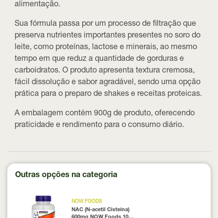
alimentação.
Sua fórmula passa por um processo de filtração que
preserva nutrientes importantes presentes no soro do
leite, como proteínas, lactose e minerais, ao mesmo
tempo em que reduz a quantidade de gorduras e
carboidratos. O produto apresenta
textura cremosa,
fácil dissolução e sabor agradável
, sendo uma opção
prática para o preparo de shakes e receitas proteicas.
A embalagem contém
900g de produto
, oferecendo
praticidade e rendimento para o consumo diário.
Outras opções na categoria
NOW FOODS
NAC (N-acetil Cisteína)
600mg NOW Foods 100