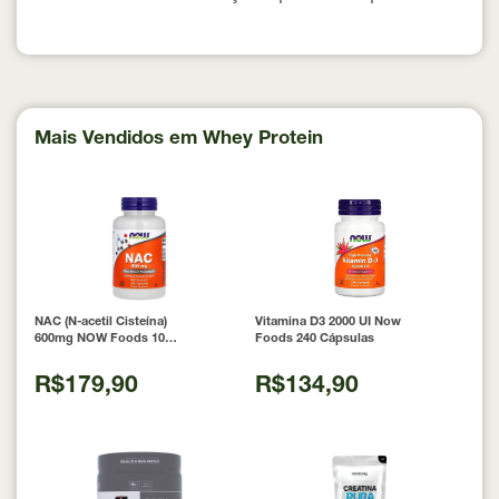
Mais Vendidos em Whey Protein
NAC (N-acetil Cisteína)
Vitamina D3 2000 UI Now
600mg NOW Foods 100
Foods 240 Cápsulas
Cápsulas
R$179,90
R$134,90