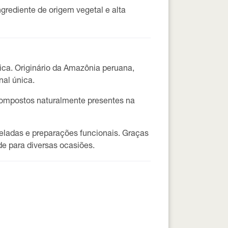
rediente de origem vegetal e alta
ca. Originário da Amazônia peruana,
al única.
ompostos naturalmente presentes na
geladas e preparações funcionais. Graças
de para diversas ocasiões.