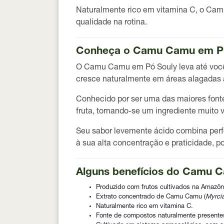
Naturalmente rico em vitamina C, o Cam
qualidade na rotina.
Conheça o Camu Camu em P
O
Camu Camu em Pó Souly
leva até voc
cresce naturalmente em áreas alagadas 
Conhecido por ser uma das maiores fon
fruta, tornando-se um ingrediente muito
Seu sabor levemente ácido combina perfe
à sua alta concentração e praticidade, po
Alguns benefícios do Camu 
Produzido com frutos cultivados na Amazôn
Extrato concentrado de Camu Camu (
Myrcia
Naturalmente rico em vitamina C.
Fonte de compostos naturalmente presentes