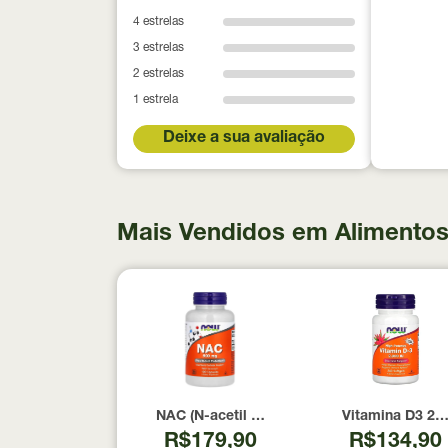
4 estrelas
3 estrelas
2 estrelas
1 estrela
Deixe a sua avaliação
Mais Vendidos em Alimentos
NAC (N-acetil Cisteína) 600mg NOW Foods
Vitamina D3 20
R$179,90
R$134,90