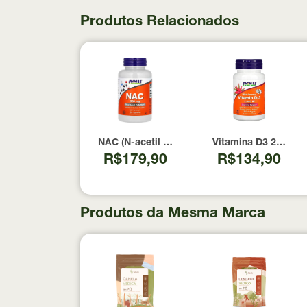
Produtos Relacionados
NAC (N-acetil Cisteína) 600mg NOW Foods 1
Vitamina D3 2000 U
R$179,90
R$134,90
Produtos da Mesma Marca