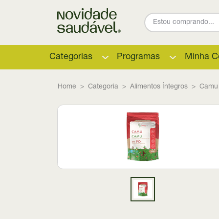
Categorias
Programas
Minha C
Home
Categoria
Alimentos Íntegros
Camu 