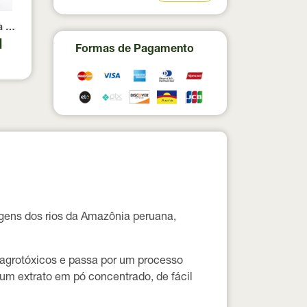
 Dourada Souly 100g
1
Formas de Pagamento
rgens dos rios da Amazônia peruana,
e agrotóxicos e passa por um processo
um extrato em pó concentrado, de fácil