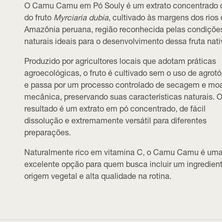
O
Camu Camu em Pó Souly
é um extrato concentrado 
do fruto
Myrciaria dubia
, cultivado às margens dos rios
Amazônia peruana, região reconhecida pelas condiçõe
naturais ideais para o desenvolvimento dessa fruta nati
Produzido por agricultores locais que adotam práticas
agroecológicas, o fruto é cultivado sem o uso de agrot
e passa por um processo controlado de secagem e m
mecânica, preservando suas características naturais. 
resultado é um extrato em pó concentrado, de fácil
dissolução e extremamente versátil para diferentes
preparações.
Naturalmente rico em vitamina C, o Camu Camu é um
excelente opção para quem busca incluir um ingredien
origem vegetal e alta qualidade na rotina.