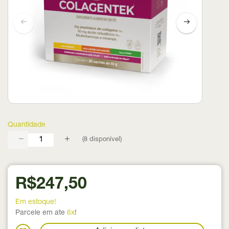
Quantidade
(
8
disponível)
R$247,50
Em estoque!
Parcele em ate
6x
!