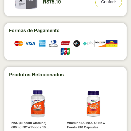
R$75,10
Conferir
Formas de Pagamento
Produtos Relacionados
NAC (N-acetil Cisteína)
Vitamina D3 2000 UI Now
600mg NOW Foods 100
Foods 240 Cápsulas