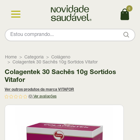
0
Home
Categoria
Colágeno
Colagentek 30 Sachês 10g Sortidos Vitafor
Colagentek 30 Sachês 10g Sortidos
Vitafor
Ver outros produtos da marca VITAFOR
(0)
Ver avaliações