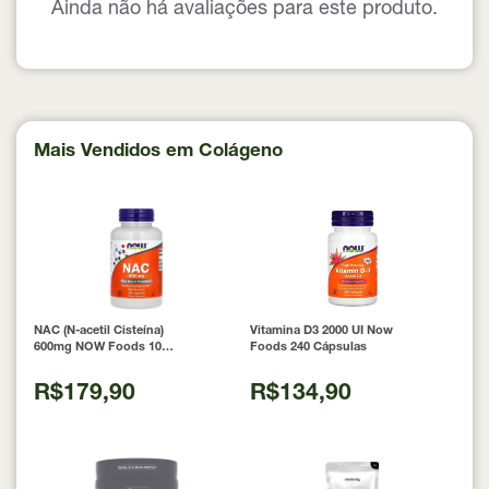
Ainda não há avaliações para este produto.
Mais Vendidos em Colágeno
NAC (N-acetil Cisteína)
Vitamina D3 2000 UI Now
600mg NOW Foods 100
Foods 240 Cápsulas
Cápsulas
R$179,90
R$134,90