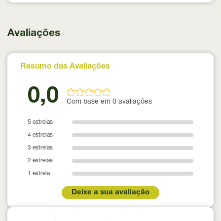
Avaliações
Resumo das Avaliações
0,0
Com base em 0 avaliações
5 estrelas
4 estrelas
3 estrelas
2 estrelas
1 estrela
Deixe a sua avaliação