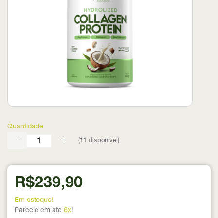
Quantidade
(
11
disponível)
R$239,90
Em estoque!
Parcele em ate
6x
!