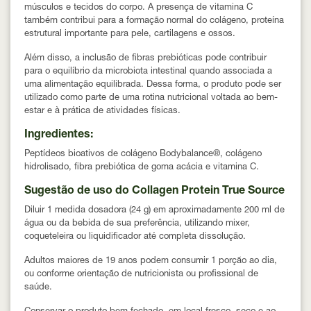
músculos e tecidos do corpo. A presença de vitamina C
também contribui para a formação normal do colágeno, proteína
estrutural importante para pele, cartilagens e ossos.
Além disso, a inclusão de
fibras prebióticas
pode contribuir
para o equilíbrio da microbiota intestinal quando associada a
uma alimentação equilibrada. Dessa forma, o produto pode ser
utilizado como parte de uma rotina nutricional voltada ao bem-
estar e à prática de atividades físicas.
Ingredientes:
Peptídeos bioativos de colágeno Bodybalance®, colágeno
hidrolisado, fibra prebiótica de goma acácia e vitamina C.
Sugestão de uso do Collagen Protein True Source
Diluir
1 medida dosadora (24 g)
em aproximadamente
200 ml de
água ou da bebida de sua preferência
, utilizando mixer,
coqueteleira ou liquidificador até completa dissolução.
Adultos
maiores de 19 anos
podem consumir
1 porção ao dia
,
ou conforme orientação de nutricionista ou profissional de
saúde.