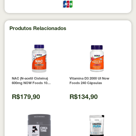
Produtos Relacionados
NAC (N-acetil Cisteína)
Vitamina D3 2000 UI Now
600mg NOW Foods 100
Foods 240 Cápsulas
Cápsulas
R$179,90
R$134,90