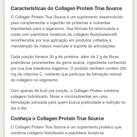
Características do Collagen Protein True Source
O Collagen Protein True Source é um suplemento desenvolvido
para complementar a ingestão de proteínas e nutrientes
importantes para o organismo. Sua fórmula foi reformulada e
conta com
peptídeos bioativos de colágeno Bodybalance®
,
reconhecidos por sua aplicação em produtos voltados à
manutenção da massa muscular e suporte às articulações.
Cada porção fornece
20 g de proteína
, além de
2 g de fibras
prebióticas provenientes da goma acácia
, ingrediente conhecido
por sua boa tolerância digestiva. O produto também contém
250
mg de vitamina C
, nutriente que participa da formação normal
do colágeno no organismo.
Com apenas
84 kcal por porção
, o Collagen Protein combina
colágeno hidrolisado, fibras e micronutrientes em uma
formulação pensada para quem busca praticidade e nutrição no
dia a dia.
Conheça o Collagen Protein True Source
O Collagen Protein True Source é um suplemento proteico que
combina
colágeno hidrolisado e peptídeos bioativos