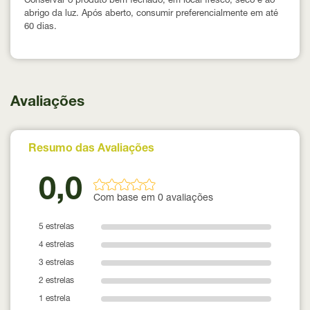
Conservar o produto bem fechado, em local fresco, seco e ao
abrigo da luz. Após aberto, consumir preferencialmente em até
60 dias
.
Avaliações
Resumo das Avaliações
0,0
Com base em 0 avaliações
5 estrelas
4 estrelas
3 estrelas
2 estrelas
1 estrela