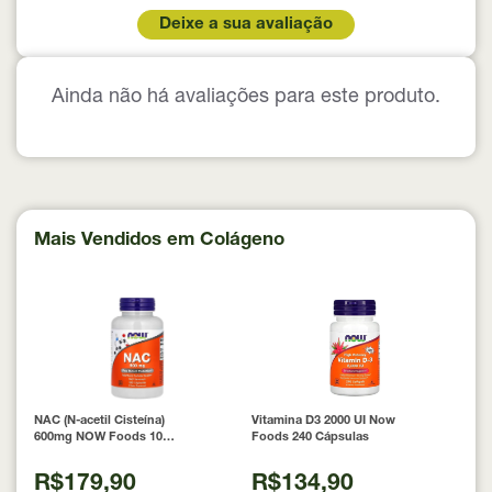
Deixe a sua avaliação
Ainda não há avaliações para este produto.
Mais Vendidos em Colágeno
NAC (N-acetil Cisteína)
Vitamina D3 2000 UI Now
600mg NOW Foods 100
Foods 240 Cápsulas
Cápsulas
R$179,90
R$134,90