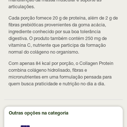
manutenção da massa muscular e suporte às
articulações.
Cada porção fornece
20 g de proteína
, além de
2 g de
fibras prebióticas provenientes da goma acácia
,
ingrediente conhecido por sua boa tolerância
digestiva. O produto também contém
250 mg de
vitamina C
, nutriente que participa da formação
normal do colágeno no organismo.
Com apenas
84 kcal por porção
, o Collagen Protein
combina colágeno hidrolisado, fibras e
micronutrientes em uma formulação pensada para
quem busca praticidade e nutrição no dia a dia.
Outras opções na categoria