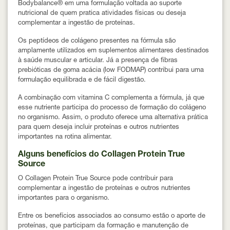
Bodybalance®
em uma formulação voltada ao suporte
nutricional de quem pratica atividades físicas ou deseja
complementar a ingestão de proteínas.
Os peptídeos de colágeno presentes na fórmula são
amplamente utilizados em suplementos alimentares destinados
à saúde muscular e articular. Já a presença de fibras
prebióticas de
goma acácia (low FODMAP)
contribui para uma
formulação equilibrada e de fácil digestão.
A combinação com vitamina C complementa a fórmula, já que
esse nutriente participa do processo de formação do colágeno
no organismo. Assim, o produto oferece uma alternativa prática
para quem deseja incluir proteínas e outros nutrientes
importantes na rotina alimentar.
Alguns benefícios do Collagen Protein True
Source
O Collagen Protein True Source pode contribuir para
complementar a ingestão de proteínas e outros nutrientes
importantes para o organismo.
Entre os benefícios associados ao consumo estão o
aporte de
proteínas
, que participam da formação e manutenção de