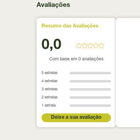
Avaliações
Resumo das Avaliações
0,0
Com base em 0 avaliações
5 estrelas
4 estrelas
3 estrelas
2 estrelas
1 estrela
Deixe a sua avaliação