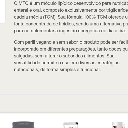
O MTC é um módulo lipídico desenvolvido para nutriçã
enteral e oral, composto exclusivamente por trigliceríd
cadeia média (TCM). Sua fórmula 100% TCM oferece 
fonte concentrada de lipídios, sendo uma alternativa pr
para complementar a ingestão energética no dia a dia.
Com perfil vegano e sem sabor, o produto pode ser fac
incorporado em diferentes preparações, tanto doces q
salgadas, sem alterar o sabor dos alimentos. Sua
versatilidade permite o uso em diversas estratégias
nutricionais, de forma simples e funcional.