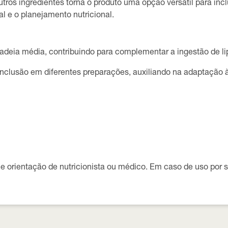
os ingredientes torna o produto uma opção versátil para inclu
l e o planejamento nutricional.
cadeia média, contribuindo para complementar a ingestão de li
nclusão em diferentes preparações, auxiliando na adaptação à 
rme orientação de nutricionista ou médico. Em caso de uso por