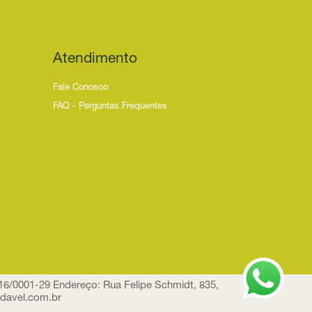
Atendimento
Fale Conosco
FAQ - Perguntas Frequentes
0001-29 Endereço: Rua Felipe Schmidt, 835,
davel.com.br