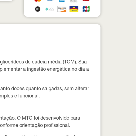
iglicerídeos de cadeia média (TCM). Sua
lementar a ingestão energética no dia a
tanto doces quanto salgadas, sem alterar
imples e funcional.
entação. O MTC foi desenvolvido para
conforme orientação profissional.