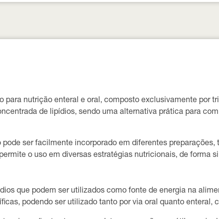
 para nutrição enteral e oral, composto exclusivamente por tr
entrada de lipídios, sendo uma alternativa prática para comp
o pode ser facilmente incorporado em diferentes preparações, 
permite o uso em diversas estratégias nutricionais, de forma s
pídios que podem ser utilizados como fonte de energia na alim
icas, podendo ser utilizado tanto por via oral quanto enteral, 