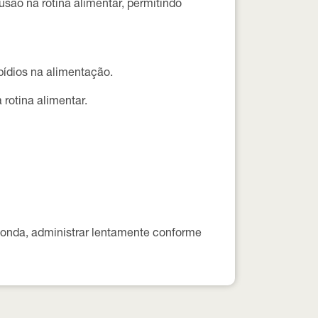
são na rotina alimentar, permitindo
pídios na alimentação.
rotina alimentar.
 sonda, administrar lentamente conforme