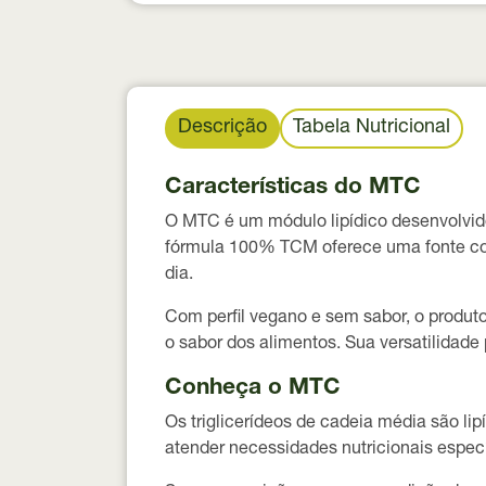
Descrição
Tabela Nutricional
Características do MTC
O MTC é um módulo lipídico desenvolvido
fórmula 100% TCM oferece uma fonte conc
dia.
Com perfil vegano e sem sabor, o produt
o sabor dos alimentos. Sua versatilidade 
Conheça o MTC
Os triglicerídeos de cadeia média são li
atender necessidades nutricionais específ