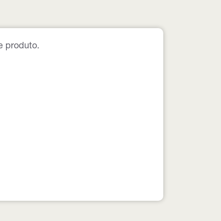
e produto.