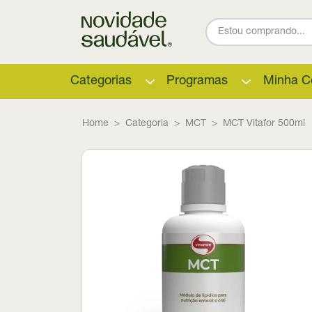
Categorias
Programas
Minha C
Home
Categoria
MCT
MCT Vitafor 500ml