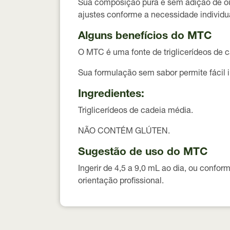
Sua composição pura e sem adição de outr
ajustes conforme a necessidade individua
Alguns benefícios do MTC
O MTC é uma fonte de triglicerídeos de 
Sua formulação sem sabor permite fácil i
Ingredientes:
Triglicerídeos de cadeia média.
NÃO CONTÉM GLÚTEN.
Sugestão de uso do MTC
Ingerir de 4,5 a 9,0 mL ao dia, ou confo
orientação profissional.