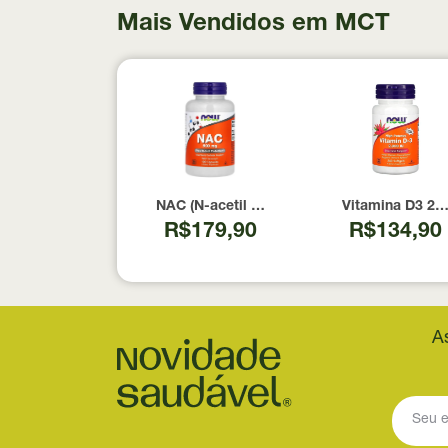
Mais Vendidos em MCT
NAC (N-acetil Cisteína) 600mg NOW Foods
Vitamina D3 20
R$179,90
R$134,90
A