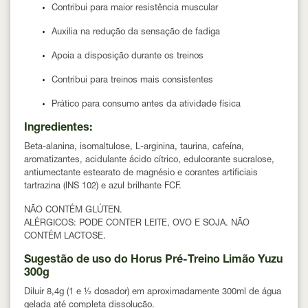
Contribui para maior resistência muscular
Auxilia na redução da sensação de fadiga
Apoia a disposição durante os treinos
Contribui para treinos mais consistentes
Prático para consumo antes da atividade física
Ingredientes:
Beta-alanina, isomaltulose, L-arginina, taurina, cafeína,
aromatizantes, acidulante ácido cítrico, edulcorante sucralose,
antiumectante estearato de magnésio e corantes artificiais
tartrazina (INS 102) e azul brilhante FCF.
NÃO CONTÉM GLÚTEN.
ALÉRGICOS: PODE CONTER LEITE, OVO E SOJA. NÃO
CONTÉM LACTOSE.
Sugestão de uso do Horus Pré-Treino Limão Yuzu
300g
Diluir 8,4g (1 e ½ dosador) em aproximadamente 300ml de água
gelada até completa dissolução.