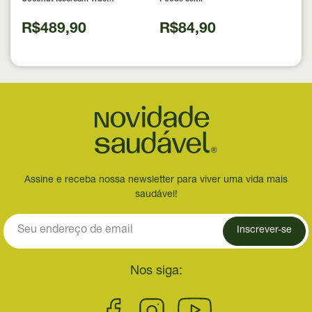
Source 837g
R$489,90
R$84,90
Assine e receba nossa newsletter para viver uma vida mais
saudável!
Inscrever-se
Nos siga: