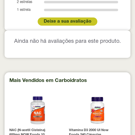
2 estrelas
1 estrela
Deixe a sua avaliação
Ainda não há avaliações para este produto.
Mais Vendidos em Carboidratos
NAC (N-acetil Cisteína)
Vitamina D3 2000 UI Now
600mg NOW Foods 100
Foods 240 Cápsulas