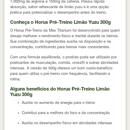
1.000mg de arginina e 150mg de cafeína. Possui rápida
absorção, sabor refrescante de limão yuzu e é uma opção
prática para potencializar o desempenho antes do treino.
Conheça o Horus Pré-Treino Limão Yuzu 300g
O Horus Pré-Treino da Max Titanium foi desenvolvido para quem
deseja melhorar o rendimento físico e mental durante os treinos.
Sua combinação de ingredientes auxilia na disposição e na
concentração, contribuindo para treinos mais consistentes.
Com uma fórmula equilibrada, o produto pode ser utilizado por
praticantes de musculação, corrida, crossfit e outras atividades
intensas. A versão de 300g oferece um bom custo-benefício
para quem utiliza o pré-treino com frequência, facilitando a
rotina.
Alguns benefícios do Horus Pré-Treino Limão
Yuzu 300g
Auxilia no aumento de energia para o treino
Contribui para a melhora do foco e da concentração
Auxilia no desempenho físico em atividades intensas