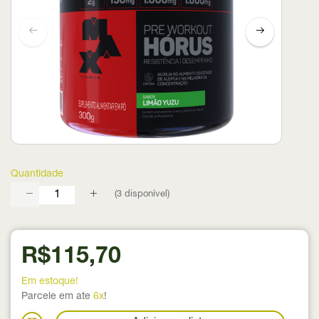
Quantidade
(
3
disponível)
R$115,70
Em estoque!
Parcele em ate
6x
!