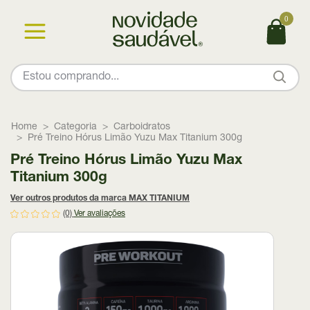
0
Home
Categoria
Carboidratos
Pré Treino Hórus Limão Yuzu Max Titanium 300g
Pré Treino Hórus Limão Yuzu Max
Titanium 300g
Ver outros produtos da marca MAX TITANIUM
(0)
Ver avaliações