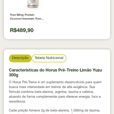
True Whey Protein
Coconut Icecream True
Source 837g
R$489,90
Descrição
Tabela Nutricional
Características do Horus Pré-Treino Limão Yuzu
300g
O Horus Pré-Treino é um suplemento desenvolvido para quem
busca mais intensidade em treinos de alta exigência. Sua
fórmula combina beta-alanina, arginina, taurina e cafeína,
atuando de forma complementar para oferecer energia, foco e
resistência.
Cada porção fornece 2g de beta-alanina, 1.000mg de taurina,