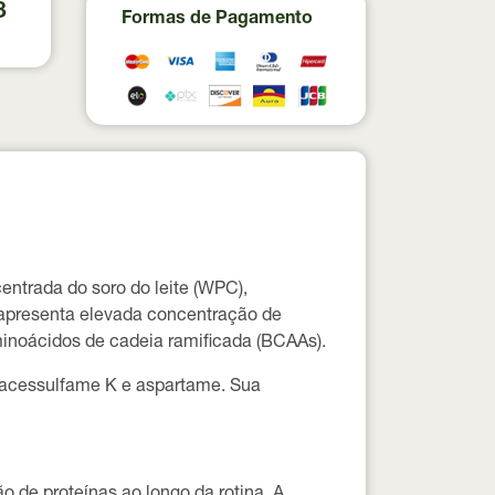
8
Formas de Pagamento
ntrada do soro do leite (WPC),
 apresenta elevada concentração de
minoácidos de cadeia ramificada (BCAAs).
 acessulfame K e aspartame. Sua