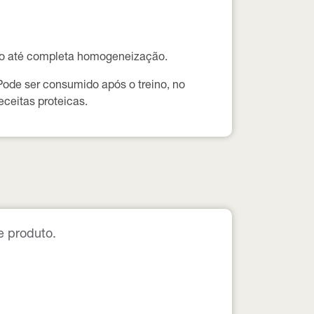
ndo até completa homogeneização.
ode ser consumido após o treino, no
ceitas proteicas.
e produto.