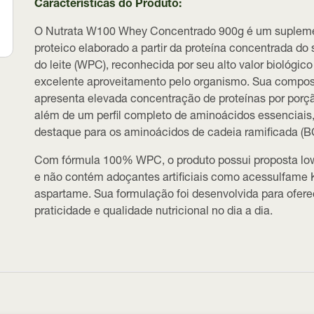
Características do Produto:
O Nutrata W100 Whey Concentrado 900g é um suplem
proteico elaborado a partir da proteína concentrada do 
do leite (WPC), reconhecida por seu alto valor biológico
excelente aproveitamento pelo organismo. Sua compo
apresenta elevada concentração de proteínas por porç
além de um perfil completo de aminoácidos essenciais
destaque para os aminoácidos de cadeia ramificada (B
Com fórmula 100% WPC, o produto possui proposta lo
e não contém adoçantes artificiais como acessulfame 
aspartame. Sua formulação foi desenvolvida para ofere
praticidade e qualidade nutricional no dia a dia.