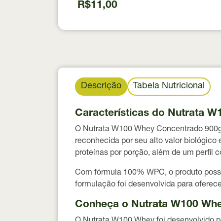
R$11,00
Descrição
Tabela Nutricional
Características do Nutrata 
O Nutrata W100 Whey Concentrado 900g é 
reconhecida por seu alto valor biológic
proteínas por porção, além de um perfil
Com fórmula 100% WPC, o produto possui
formulação foi desenvolvida para oferecer
Conheça o Nutrata W100 Wh