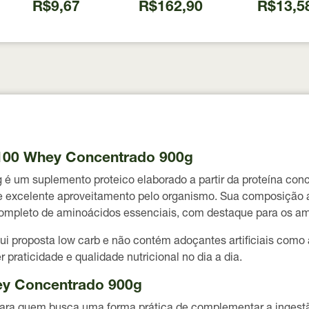
R$9,67
R$162,90
R$13,5
W100 Whey Concentrado 900g
um suplemento proteico elaborado a partir da proteína conce
o e excelente aproveitamento pelo organismo. Sua composição
 completo de aminoácidos essenciais, com destaque para os a
 proposta low carb e não contém adoçantes artificiais como
 praticidade e qualidade nutricional no dia a dia.
ey Concentrado 900g