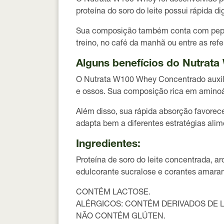
O Nutrata W100 Whey foi desenvolvido pa
proteína do soro do leite possui rápida 
Sua composição também conta com peptíd
treino, no café da manhã ou entre as re
Alguns benefícios do Nutrat
O Nutrata W100 Whey Concentrado auxili
e ossos. Sua composição rica em aminoác
Além disso, sua rápida absorção favorec
adapta bem a diferentes estratégias alim
Ingredientes:
Proteína de soro do leite concentrada, ar
edulcorante sucralose e corantes amarant
CONTÉM LACTOSE.
ALÉRGICOS: CONTÉM DERIVADOS DE LE
NÃO CONTÉM GLÚTEN.