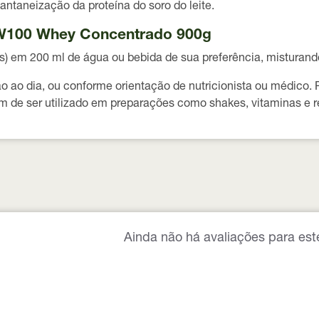
tantaneização da proteína do soro do leite.
 W100 Whey Concentrado 900g
es) em 200 ml de água ou bebida de sua preferência, mistura
o dia, ou conforme orientação de nutricionista ou médico. P
m de ser utilizado em preparações como shakes, vitaminas e re
Ainda não há avaliações para est