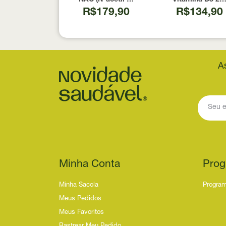
R$179,90
R$134,90
A
Minha Conta
Prog
Minha Sacola
Program
Meus Pedidos
Meus Favoritos