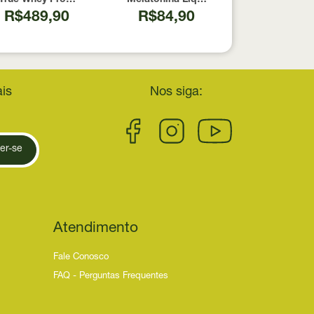
R$489,90
R$84,90
is
Nos siga:
er-se
Atendimento
Fale Conosco
FAQ - Perguntas Frequentes