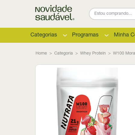
Categorias
Programas
Minha C
Home
Categoria
Whey Protein
W100 Moran