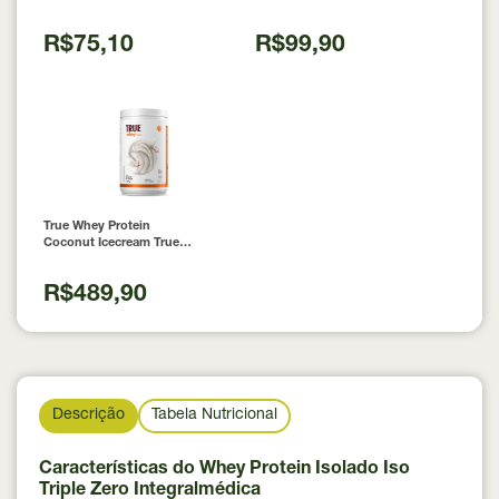
Laudo 300g Neobody
Nutrition
R$75,10
R$99,90
True Whey Protein
Coconut Icecream True
Source 837g
R$489,90
Descrição
Tabela Nutricional
Características do Whey Protein Isolado Iso
Triple Zero Integralmédica