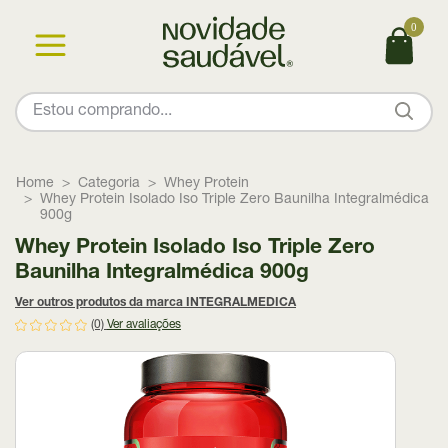
0
Home
Categoria
Whey Protein
Whey Protein Isolado Iso Triple Zero Baunilha Integralmédica
900g
Whey Protein Isolado Iso Triple Zero
Baunilha Integralmédica 900g
Ver outros produtos da marca INTEGRALMEDICA
(0)
Ver avaliações