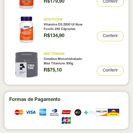
R$179,90
Conferir
NOW FOODS
Vitamina D3 2000 UI Now
Foods 240 Cápsulas
R$134,90
Conferir
MAX TITANIUM
Creatina Monohidratada
Max Titanium 300g
R$75,10
Conferir
Formas de Pagamento