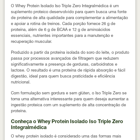
O Whey Protein Isolado Iso Triple Zero Integralmédica é um
suplemento proteico desenvolvido para quem busca uma fonte
de proteína de alta qualidade para complementar a alimentação
e apoiar a rotina de treinos. Cada porção fornece
26 g de
proteína
, além de
6 g de BCAA
e
12 g de aminoácidos
essenciais
, nutrientes importantes para a manutenção e
recuperação muscular.
Produzido a partir da
proteína isolada do soro do leite
, o produto
passa por processos avançados de filtragem que reduzem
significativamente a presença de gorduras, carboidratos e
lactose. O resultado é uma proteína de
rápida absorção e fácil
digestão
, ideal para quem busca praticidade e eficiência
nutricional.
Com formulação
sem gordura e sem glúten
, o Iso Triple Zero se
torna uma alternativa interessante para quem deseja aumentar a
ingestão proteica com um suplemento de alta concentração de
proteína.
Conheça o Whey Protein Isolado Iso Triple Zero
Integralmédica
O whey protein isolado é considerado uma das formas mais