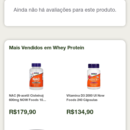
Ainda não há avaliações para este produto.
Mais Vendidos em Whey Protein
NAC (N-acetil Cisteína)
Vitamina D3 2000 UI Now
600mg NOW Foods 100
Foods 240 Cápsulas
Cápsulas
R$179,90
R$134,90