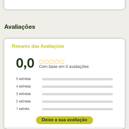
Avaliações
Resumo das Avaliações
0,0
Com base em 0 avaliações
5 estrelas
4 estrelas
3 estrelas
2 estrelas
1 estrela
Deixe a sua avaliação