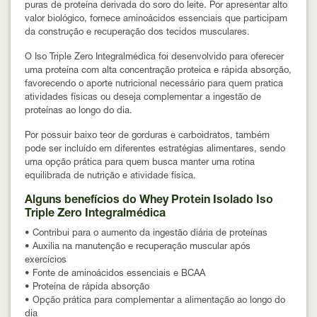
puras de proteína derivada do soro do leite. Por apresentar
alto
valor biológico
, fornece aminoácidos essenciais que participam
da construção e recuperação dos tecidos musculares.
O Iso Triple Zero Integralmédica foi desenvolvido para oferecer
uma proteína com
alta concentração proteica e rápida absorção
,
favorecendo o aporte nutricional necessário para quem pratica
atividades físicas ou deseja complementar a ingestão de
proteínas ao longo do dia.
Por possuir baixo teor de gorduras e carboidratos, também
pode ser incluído em diferentes estratégias alimentares, sendo
uma opção prática para quem busca manter uma rotina
equilibrada de nutrição e atividade física.
Alguns benefícios do Whey Protein Isolado Iso
Triple Zero Integralmédica
• Contribui para o aumento da ingestão diária de proteínas
• Auxilia na manutenção e recuperação muscular após
exercícios
• Fonte de aminoácidos essenciais e BCAA
• Proteína de rápida absorção
• Opção prática para complementar a alimentação ao longo do
dia