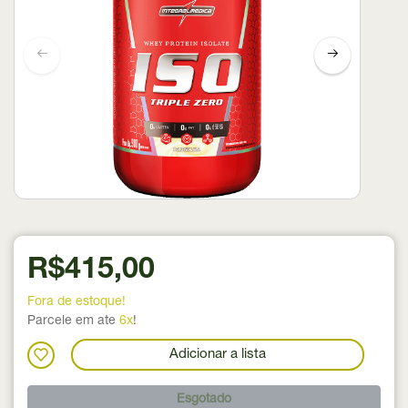
R$415,00
Fora de estoque!
Parcele em ate
6x
!
Adicionar a lista
Esgotado