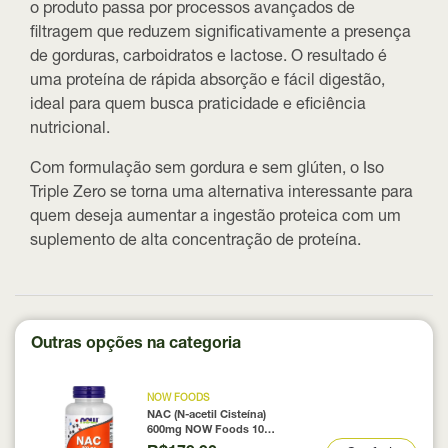
o produto passa por processos avançados de
filtragem que reduzem significativamente a presença
de gorduras, carboidratos e lactose. O resultado é
uma proteína de
rápida absorção e fácil digestão
,
ideal para quem busca praticidade e eficiência
nutricional.
Com formulação
sem gordura e sem glúten
, o Iso
Triple Zero se torna uma alternativa interessante para
quem deseja aumentar a ingestão proteica com um
suplemento de alta concentração de proteína.
Outras opções na categoria
NOW FOODS
NAC (N-acetil Cisteína)
600mg NOW Foods 100
Cápsulas