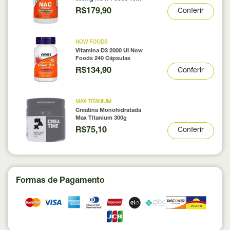
Cápsulas
R$179,90
Conferir
NOW FOODS
Vitamina D3 2000 UI Now
Foods 240 Cápsulas
R$134,90
Conferir
MAX TITANIUM
Creatina Monohidratada
Max Titanium 300g
R$75,10
Conferir
Formas de Pagamento