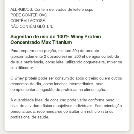
ALÉRGICOS:
Contém derivados de leite e soja.
PODE CONTER OVO.
CONTÉM LACTOSE.
NÃO CONTÉM GLÚTEN.
Sugestão de uso do 100% Whey Protein
Concentrado Max Titanium
Para preparar uma porção, misture
30g do produto
(aproximadamente 2 dosadores)
em
200ml de água ou bebida
de sua preferência
, como leite, utilizando coqueteleira, mixer ou
liquidificador.
O whey protein pode ser consumido
após o treino ou em outros
momentos do dia
, como lanches intermediários, para
complementar a ingestão de proteínas na alimentação.
A quantidade ideal de consumo pode variar conforme peso,
nível de atividade física e objetivos individuais. Para orientação
personalizada, recomenda-se consultar um nutricionista ou
profissional de saúde.