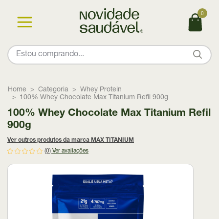
0
Home
Categoria
Whey Protein
100% Whey Chocolate Max Titanium Refil 900g
100% Whey Chocolate Max Titanium Refil
900g
Ver outros produtos da marca MAX TITANIUM
(0)
Ver avaliações