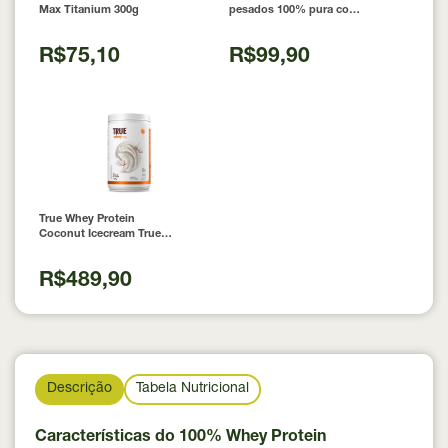
Max Titanium 300g
pesados 100% pura com
Laudo 300g Neobody
Nutrition
R$75,10
R$99,90
True Whey Protein
Coconut Icecream True
Source 837g
R$489,90
Descrição
Tabela Nutricional
Características do 100% Whey Protein