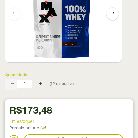
Quantidade
(
12
disponível)
R$173,48
Em estoque!
Parcele em ate
6x
!