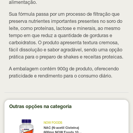
alimentação.
Sua fórmula passa por um processo de filtração que
preserva nutrientes importantes presentes no soro do
leite, como proteínas, lactose e minerais, ao mesmo
tempo em que reduz a quantidade de gorduras e
carboidratos. O produto apresenta
textura cremosa,
fácil dissolução e sabor agradável
, sendo uma opção
prática para o preparo de shakes e receitas proteicas.
A embalagem contém
900g de produto
, oferecendo
praticidade e rendimento para o consumo diário.
Outras opções na categoria
NOW FOODS
NAC (N-acetil Cisteína)
600mg NOW Foods 100