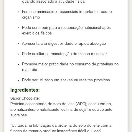
quando associado à atividade física
Fornece aminoácidos essenciais importantes para o
organismo
Pode contribuir para a recuperação nutricional após
exercícios físicos
Apresenta alta digestibilidade e rápida absorção
Pode auxiliar na manutenção da massa muscular
Promove maior praticidade no consumo de proteínas no
dia a dia
Pode ser utilizado em shakes ou receitas proteicas
Ingredientes:
Sabor Chocolate:
Proteína concentrada do soro do leite (WPC), cacau em pó,
aromatizantes, emulsificante lecitina de soja* e edulcorante
sucralose.
*Utilizada na fabricação da proteína do soro do leite com a
função de tornar o produto instantâneo (fácil diluição).