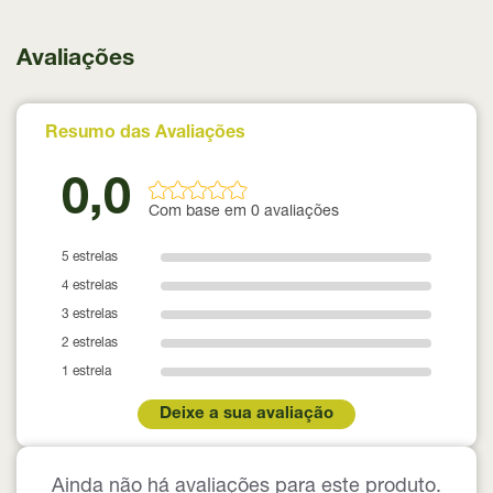
Avaliações
Resumo das Avaliações
0,0
Com base em 0 avaliações
5 estrelas
4 estrelas
3 estrelas
2 estrelas
1 estrela
Deixe a sua avaliação
Ainda não há avaliações para este produto.