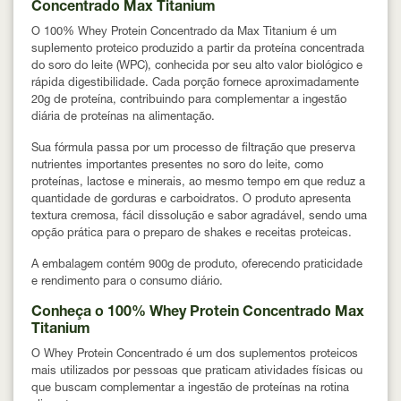
Concentrado Max Titanium
O 100% Whey Protein Concentrado da Max Titanium é um
suplemento proteico produzido a partir da proteína concentrada
do soro do leite (WPC), conhecida por seu alto valor biológico e
rápida digestibilidade. Cada porção fornece aproximadamente
20g de proteína
, contribuindo para complementar a ingestão
diária de proteínas na alimentação.
Sua fórmula passa por um processo de filtração que preserva
nutrientes importantes presentes no soro do leite, como
proteínas, lactose e minerais, ao mesmo tempo em que reduz a
quantidade de gorduras e carboidratos. O produto apresenta
textura cremosa, fácil dissolução e sabor agradável
, sendo uma
opção prática para o preparo de shakes e receitas proteicas.
A embalagem contém
900g de produto
, oferecendo praticidade
e rendimento para o consumo diário.
Conheça o 100% Whey Protein Concentrado Max
Titanium
O Whey Protein Concentrado é um dos suplementos proteicos
mais utilizados por pessoas que praticam atividades físicas ou
que buscam complementar a ingestão de proteínas na rotina