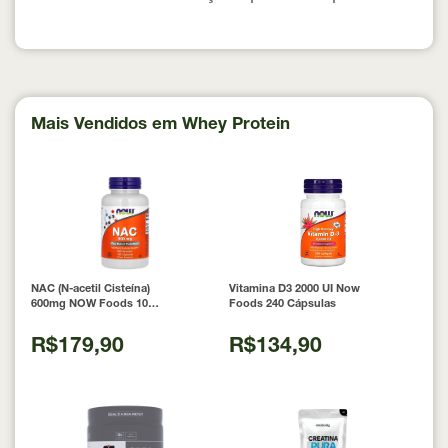
Mais Vendidos em Whey Protein
NAC (N-acetil Cisteína)
Vitamina D3 2000 UI Now
600mg NOW Foods 100
Foods 240 Cápsulas
Cápsulas
R$179,90
R$134,90