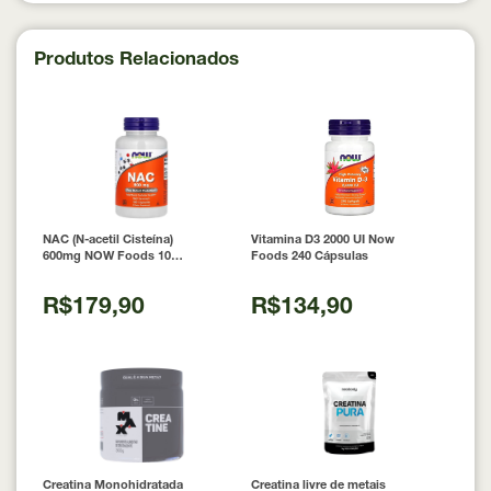
Produtos Relacionados
NAC (N-acetil Cisteína)
Vitamina D3 2000 UI Now
600mg NOW Foods 100
Foods 240 Cápsulas
Cápsulas
R$179,90
R$134,90
Creatina Monohidratada
Creatina livre de metais