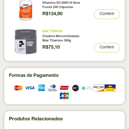
Vitamina D3 2000 UI Now
Foods 240 Cápsulas
R$134,90
Conferir
MAX TITANIUM
Creatina Monohidratada
Max Titanium 300g
R$75,10
Conferir
Formas de Pagamento
Produtos Relacionados