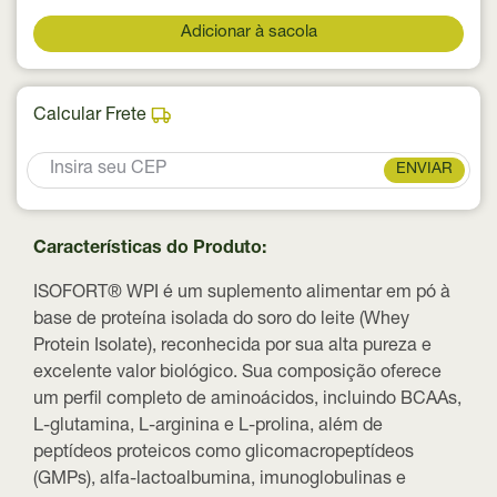
Adicionar à sacola
Calcular Frete
ENVIAR
Características do Produto:
ISOFORT® WPI é um suplemento alimentar em pó à
base de proteína isolada do soro do leite (Whey
Protein Isolate), reconhecida por sua alta pureza e
excelente valor biológico. Sua composição oferece
um perfil completo de aminoácidos, incluindo BCAAs,
L-glutamina, L-arginina e L-prolina, além de
peptídeos proteicos como glicomacropeptídeos
(GMPs), alfa-lactoalbumina, imunoglobulinas e