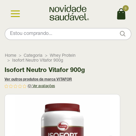
0
Home
Categoria
Whey Protein
Isofort Neutro Vitafor 900g
Isofort Neutro Vitafor 900g
Ver outros produtos da marca VITAFOR
(0)
Ver avaliações