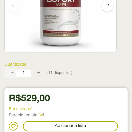
Quantidade
(
11
disponível)
R$529,00
Em estoque!
Parcele em ate
6x
!
Adicionar a lista