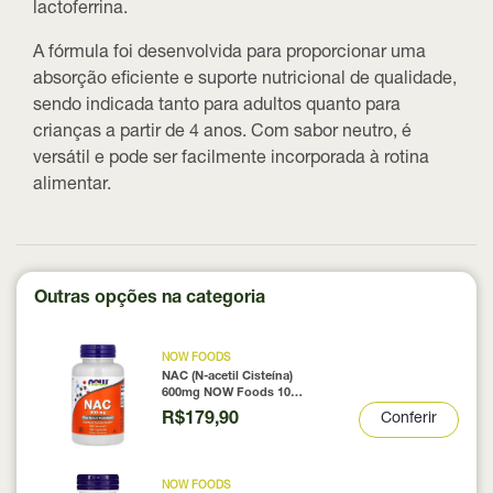
lactoferrina.
A fórmula foi desenvolvida para proporcionar uma
absorção eficiente e suporte nutricional de qualidade,
sendo indicada tanto para adultos quanto para
crianças a partir de 4 anos. Com sabor neutro, é
versátil e pode ser facilmente incorporada à rotina
alimentar.
Outras opções na categoria
NOW FOODS
NAC (N-acetil Cisteína)
600mg NOW Foods 100
Cápsulas
R$179,90
Conferir
NOW FOODS