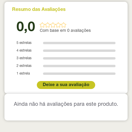
Resumo das Avaliações
0,0
Com base em 0 avaliações
5 estrelas
4 estrelas
3 estrelas
2 estrelas
1 estrela
Deixe a sua avaliação
Ainda não há avaliações para este produto.