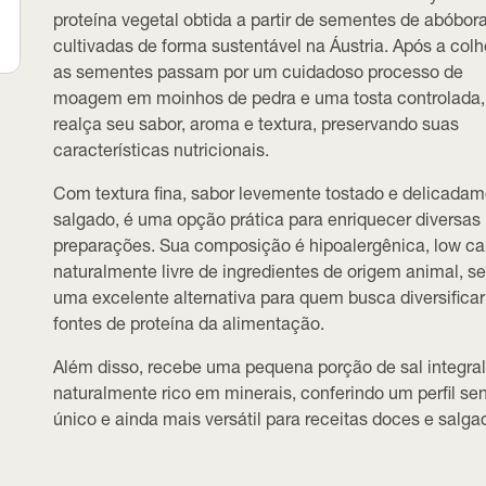
proteína vegetal obtida a partir de sementes de abóbor
cultivadas de forma sustentável na Áustria. Após a colh
as sementes passam por um cuidadoso processo de
moagem em moinhos de pedra e uma tosta controlada,
realça seu sabor, aroma e textura, preservando suas
características nutricionais.
Com textura fina, sabor levemente tostado e delicada
salgado, é uma opção prática para enriquecer diversas
preparações. Sua composição é
hipoalergênica
,
low ca
naturalmente livre de ingredientes de origem animal, s
uma excelente alternativa para quem busca diversificar
fontes de proteína da alimentação.
Além disso, recebe uma pequena porção de sal integral
naturalmente rico em minerais, conferindo um perfil sen
único e ainda mais versátil para receitas doces e salga