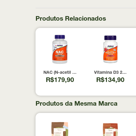
Produtos Relacionados
NAC (N-acetil Cisteína) 600mg NOW Foods 1
Vitamina D3 2000 U
R$179,90
R$134,90
Produtos da Mesma Marca