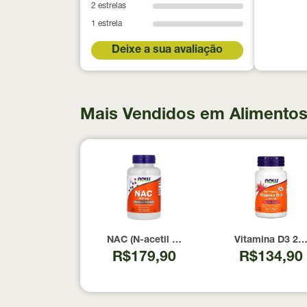
2 estrelas
1 estrela
Deixe a sua avaliação
Mais Vendidos em Alimentos
NAC (N-acetil Cisteína) 600mg NOW Foods
Vitamina D3 20
R$179,90
R$134,90