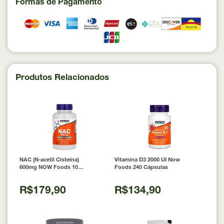
Formas de Pagamento
Produtos Relacionados
NAC (N-acetil Cisteína)
Vitamina D3 2000 UI Now
600mg NOW Foods 100
Foods 240 Cápsulas
Cápsulas
R$179,90
R$134,90