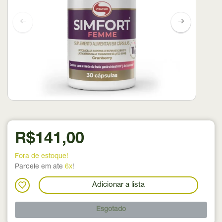
R$141,00
Fora de estoque!
Parcele em ate
6x
!
Adicionar a lista
Esgotado