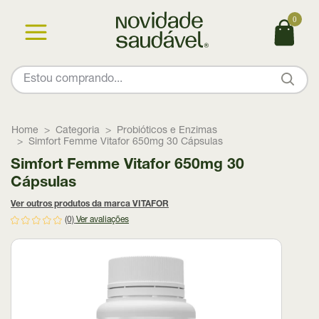
0
Home
Categoria
Probióticos e Enzimas
Simfort Femme Vitafor 650mg 30 Cápsulas
Simfort Femme Vitafor 650mg 30
Cápsulas
Ver outros produtos da marca VITAFOR
(0)
Ver avaliações