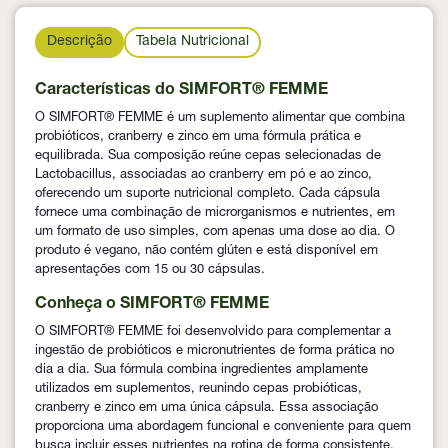
Descrição
Tabela Nutricional
Características do SIMFORT® FEMME
O SIMFORT® FEMME é um suplemento alimentar que combina
probióticos, cranberry e zinco em uma fórmula prática e
equilibrada. Sua composição reúne cepas selecionadas de
Lactobacillus, associadas ao cranberry em pó e ao zinco,
oferecendo um suporte nutricional completo. Cada cápsula
fornece uma combinação de microrganismos e nutrientes, em
um formato de uso simples, com apenas uma dose ao dia. O
produto é vegano, não contém glúten e está disponível em
apresentações com 15 ou 30 cápsulas.
Conheça o SIMFORT® FEMME
O SIMFORT® FEMME foi desenvolvido para complementar a
ingestão de probióticos e micronutrientes de forma prática no
dia a dia. Sua fórmula combina ingredientes amplamente
utilizados em suplementos, reunindo cepas probióticas,
cranberry e zinco em uma única cápsula. Essa associação
proporciona uma abordagem funcional e conveniente para quem
busca incluir esses nutrientes na rotina de forma consistente.