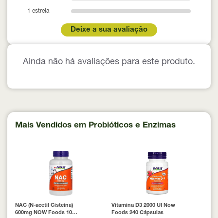
1 estrela
Deixe a sua avaliação
Ainda não há avaliações para este produto.
Mais Vendidos em Probióticos e Enzimas
NAC (N-acetil Cisteína)
Vitamina D3 2000 UI Now
600mg NOW Foods 100
Foods 240 Cápsulas