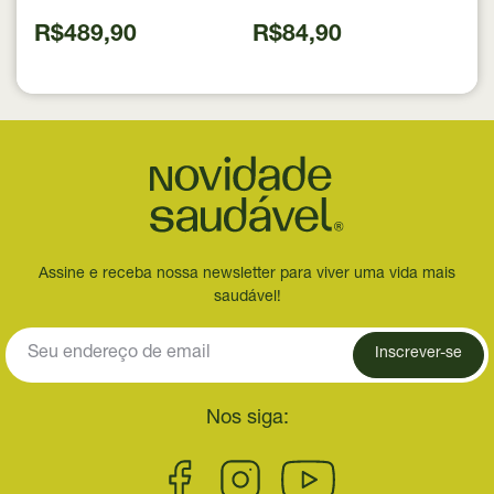
Source 837g
R$489,90
R$84,90
Assine e receba nossa newsletter para viver uma vida mais
saudável!
Inscrever-se
Nos siga: