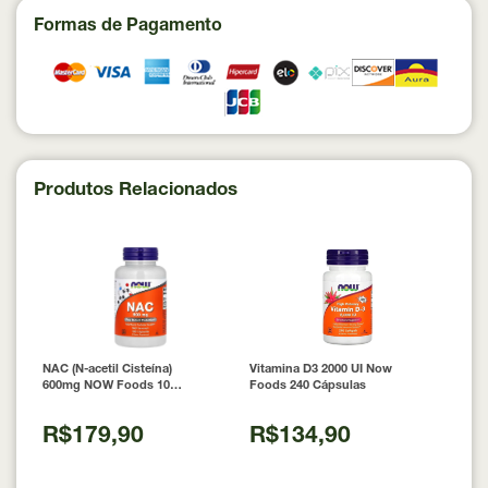
Formas de Pagamento
Produtos Relacionados
NAC (N-acetil Cisteína)
Vitamina D3 2000 UI Now
600mg NOW Foods 100
Foods 240 Cápsulas
Cápsulas
R$179,90
R$134,90