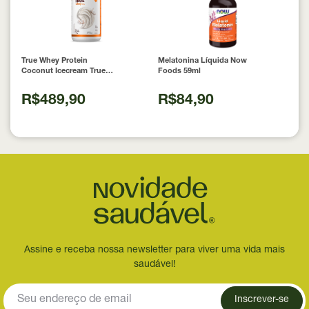
True Whey Protein
Melatonina Líquida Now
Coconut Icecream True
Foods 59ml
Source 837g
R$489,90
R$84,90
Assine e receba nossa newsletter para viver uma vida mais
saudável!
Inscrever-se