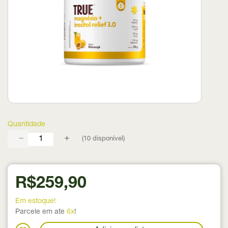
Quantidade
(
10
disponível)
R$259,90
Em estoque!
Parcele em ate
6x
!