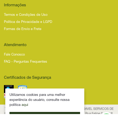
Informações
Termos e Condições de Uso
Política de Privacidade e LGPD
Formas de Envio e Frete
Atendimento
Fale Conosco
FAQ - Perguntas Frequentes
Certificados de Segurança
Utilizamos cookies para uma melhor
experiência do usuário, consulte nossa
política
aqui
Todos os Direitos Reservados – 2025 – NOVIDADE SAUDAVEL SERVICOS DE
INTERNET LTDA - CNPJ 53.474.116/0001-29 Endereço: Rua Felipe Schmidt,
Ok. Eu entendi