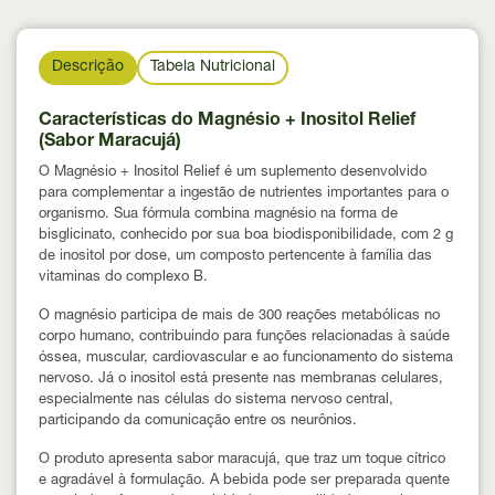
Descrição
Tabela Nutricional
Características do Magnésio + Inositol Relief
(Sabor Maracujá)
O Magnésio + Inositol Relief é um suplemento desenvolvido
para complementar a ingestão de nutrientes importantes para o
organismo. Sua fórmula combina
magnésio na forma de
bisglicinato
, conhecido por sua boa biodisponibilidade, com
2 g
de inositol por dose
, um composto pertencente à família das
vitaminas do complexo B.
O magnésio participa de
mais de 300 reações metabólicas no
corpo humano
, contribuindo para funções relacionadas à saúde
óssea, muscular, cardiovascular e ao funcionamento do sistema
nervoso. Já o inositol está presente nas membranas celulares,
especialmente nas células do sistema nervoso central,
participando da comunicação entre os neurônios.
O produto apresenta
sabor maracujá
, que traz um toque cítrico
e agradável à formulação. A bebida pode ser preparada quente