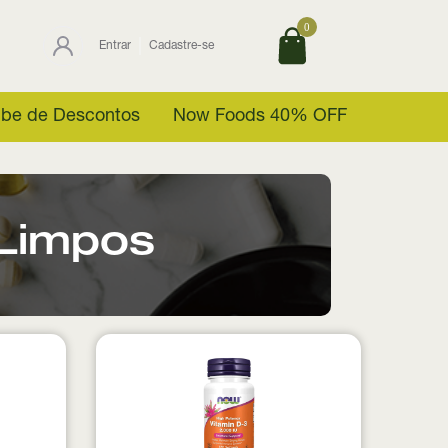
0
Entrar
Cadastre-se
ube de Descontos
Now Foods 40% OFF
Limpos