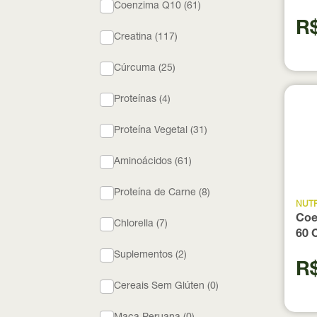
Coenzima Q10 (61)
R$
Creatina (117)
Cúrcuma (25)
Proteínas (4)
Proteína Vegetal (31)
Aminoácidos (61)
Proteína de Carne (8)
NUTR
Coe
Chlorella (7)
60 
Suplementos (2)
R$
Cereais Sem Glúten (0)