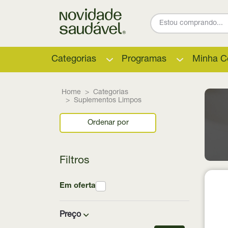
Categorias
Programas
Minha C
Home
Categorias
Suplementos Limpos
Ordenar por
Filtros
Em oferta
Preço