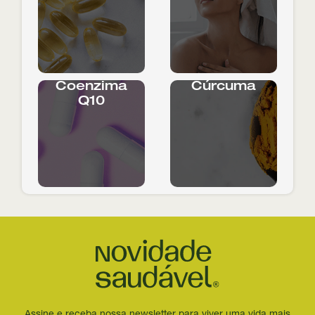
Coenzima
Cúrcuma
Q10
Assine e receba nossa newsletter para viver uma vida mais