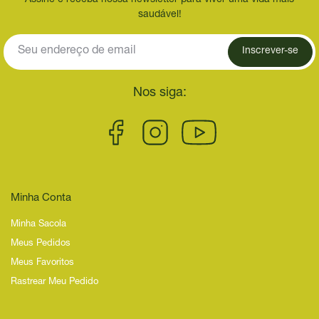
saudável!
Inscrever-se
Nos siga:
Minha Conta
Minha Sacola
Meus Pedidos
Meus Favoritos
Rastrear Meu Pedido