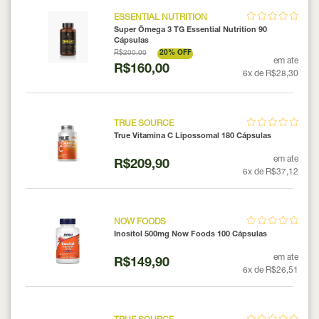
ESSENTIAL NUTRITION
Super Ômega 3 TG Essential Nutrition 90
Cápsulas
R$200,00
20% OFF
em ate
R$160,00
6x de R$28,30
TRUE SOURCE
True Vitamina C Lipossomal 180 Cápsulas
em ate
R$209,90
6x de R$37,12
NOW FOODS
Inositol 500mg Now Foods 100 Cápsulas
em ate
R$149,90
6x de R$26,51