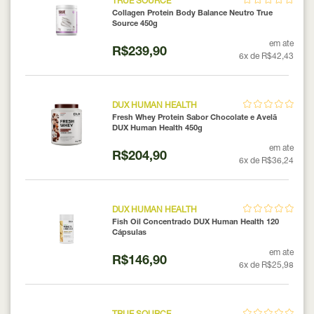
TRUE SOURCE
Collagen Protein Body Balance Neutro True
Source 450g
em ate
R$239,90
6x de R$42,43
DUX HUMAN HEALTH
Fresh Whey Protein Sabor Chocolate e Avelã
DUX Human Health 450g
em ate
R$204,90
6x de R$36,24
DUX HUMAN HEALTH
Fish Oil Concentrado DUX Human Health 120
Cápsulas
em ate
R$146,90
6x de R$25,98